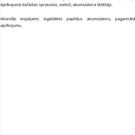
Aprīkojumā dažādas sprauslas, sietiņš, akumulatora lādētājs.
Atsevišķi iespējams iegādāties papildus akumulatoru, pagarinātā
aprīkojumu.