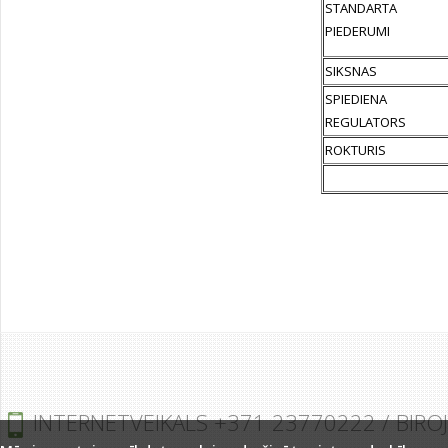
STANDARTA
PIEDERUMI
SIKSNAS
SPIEDIENA
REGULATORS
ROKTURIS
INTERNETVEIKALS +371 23770222 / BIRO