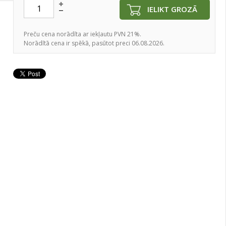
IELIKT GROZĀ
Preču cena norādīta ar iekļautu PVN 21%.
Norādītā cena ir spēkā, pasūtot preci 06.08.2026.