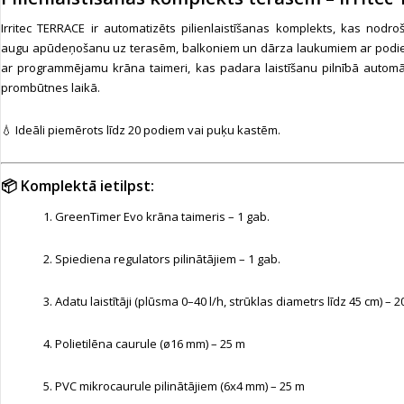
Irritec TERRACE ir automatizēts pilienlaistīšanas komplekts, kas nodro
augu apūdeņošanu uz terasēm, balkoniem un dārza laukumiem ar podiem
ar programmējamu krāna taimeri, kas padara laistīšanu pilnībā automā
prombūtnes laikā.
💧 Ideāli piemērots līdz 20 podiem vai puķu kastēm.
📦 Komplektā ietilpst:
GreenTimer Evo krāna taimeris – 1 gab.
Spiediena regulators pilinātājiem – 1 gab.
Adatu laistītāji (plūsma 0–40 l/h, strūklas diametrs līdz 45 cm) – 2
Polietilēna caurule (ø16 mm) – 25 m
PVC mikrocaurule pilinātājiem (6x4 mm) – 25 m