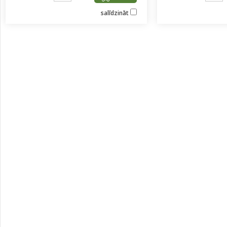
salīdzināt