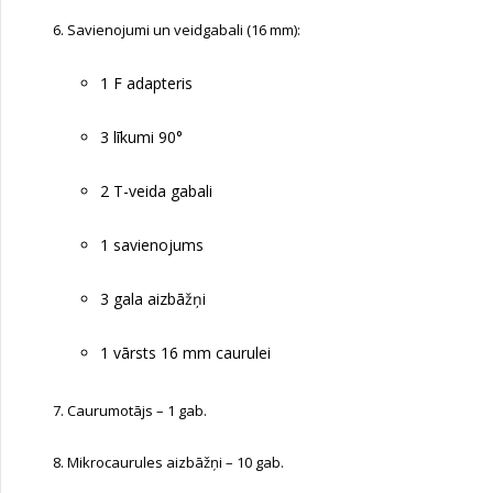
Savienojumi un veidgabali (16 mm):
1 F adapteris
3 līkumi 90°
2 T-veida gabali
1 savienojums
3 gala aizbāžņi
1 vārsts 16 mm caurulei
Caurumotājs – 1 gab.
Mikrocaurules aizbāžņi – 10 gab.