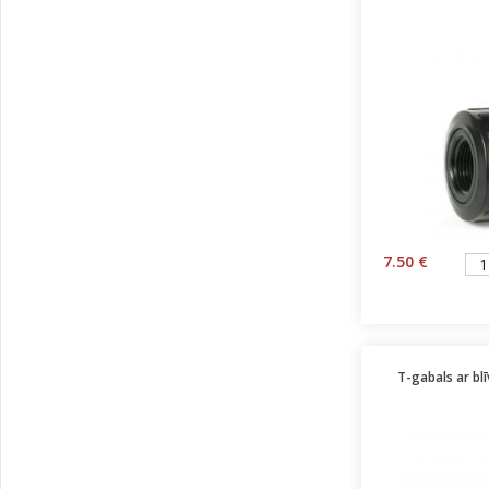
7.50 €
T-gabals ar bl