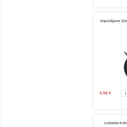
Stiprinājums 20
0.06 €
Lodveida krāns 