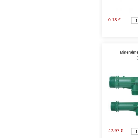
0.18 €
Minerālmēs
47.97 €