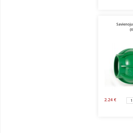
Savienoju
(
2.24 €