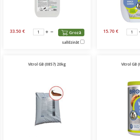
33.50 €
15.70 €
Grozā
salīdzināt
Vitrol GB (0857) 20kg
Vitrol GB 