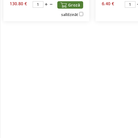
130.80 €
6.40 €
Grozā
salīdzināt