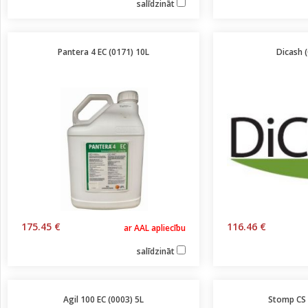
salīdzināt
Pantera 4 EC (0171) 10L
Dicash 
175.45 €
116.46 €
ar AAL apliecību
salīdzināt
Agil 100 EC (0003) 5L
Stomp CS 