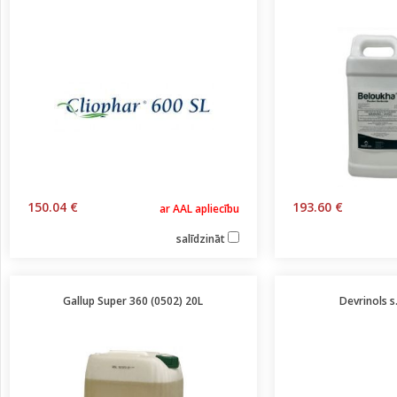
150.04 €
193.60 €
ar AAL apliecību
salīdzināt
Gallup Super 360 (0502) 20L
Devrinols s