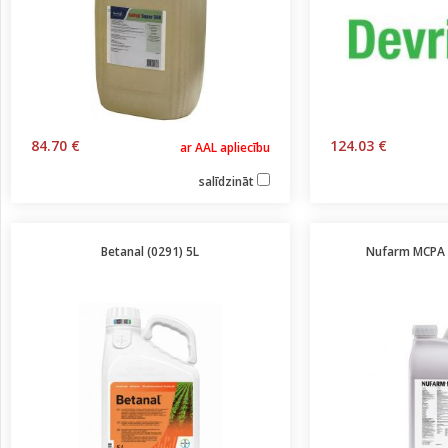
84.70 €
124.03 €
ar AAL apliecību
salīdzināt
Betanal (0291) 5L
Nufarm MCPA 