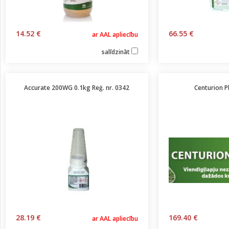
14.52 €
66.55 €
ar AAL apliecību
salīdzināt
Accurate 200WG 0.1kg Reģ. nr. 0342
Centurion P
28.19 €
169.40 €
ar AAL apliecību