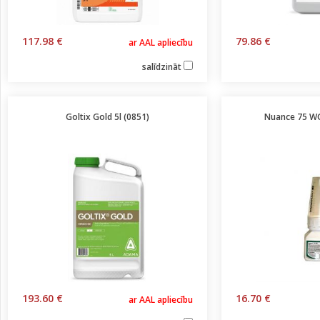
117.98 €
79.86 €
ar AAL apliecību
salīdzināt
Goltix Gold 5l (0851)
Nuance 75 WG
193.60 €
16.70 €
ar AAL apliecību