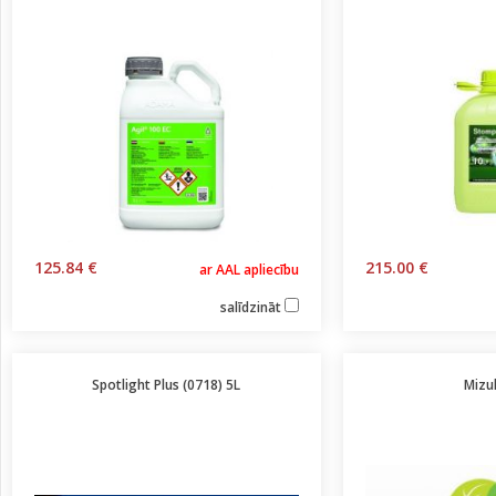
125.84 €
215.00 €
ar AAL apliecību
salīdzināt
Spotlight Plus (0718) 5L
Mizu