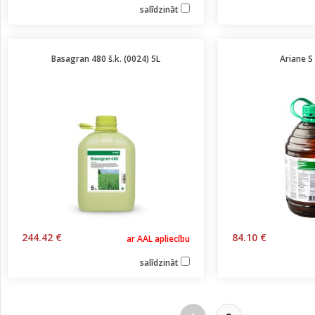
salīdzināt
Basagran 480 š.k. (0024) 5L
Ariane S
244.42 €
84.10 €
ar AAL apliecību
salīdzināt