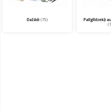
Dažādi
(75)
Palīglīdzekļi 
(