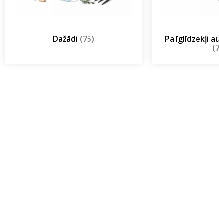
Dažādi
(75)
Palīglīdzekļi 
(