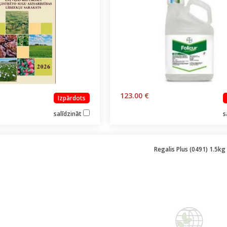
123.00 €
Izpārdots
salīdzināt
s
Regalis Plus (0491) 1.5kg