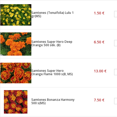
Samtenes (Tenuifolia) Lulu 1
1.50 €
gr(MS)
Samtenes Super Hero Deep
6.50 €
Orange 500 sēk. (B)
Samtenes Super Hero
13.00 €
Orange Flame 1000 s(B, MS)
Samtenes Bonanza Harmony
7.50 €
500 s(MS)