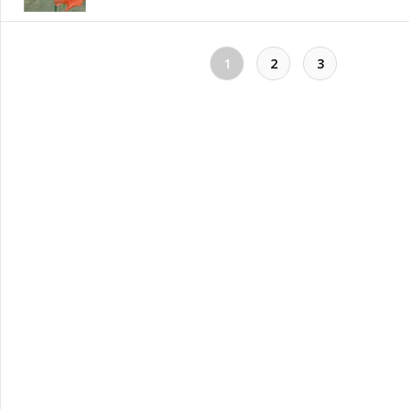
1
2
3