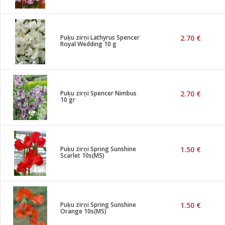
Puķu zirņi Lathyrus Spencer
2.70 €
Royal Wedding 10 g
Puķu zirņi Spencer Nimbus
2.70 €
10 gr
Puķu zirņi Spring Sunshine
1.50 €
Scarlet 10s(MS)
Puķu zirņi Spring Sunshine
1.50 €
Orange 10s(MS)