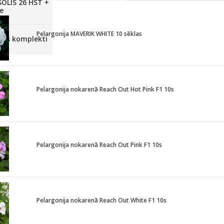
SOLIS 26 HST +
e
Pelargonija MAVERIK WHITE 10 sēklas
anas komplekti
Pelargonija nokarenā Reach Out Hot Pink F1 10s
Pelargonija nokarenā Reach Out Pink F1 10s
Pelargonija nokarenā Reach Out White F1 10s