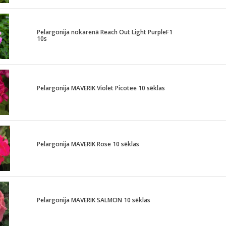
Pelargonija nokarenā Reach Out Light PurpleF1
10s
Pelargonija MAVERIK Violet Picotee 10 sēklas
Pelargonija MAVERIK Rose 10 sēklas
Pelargonija MAVERIK SALMON 10 sēklas