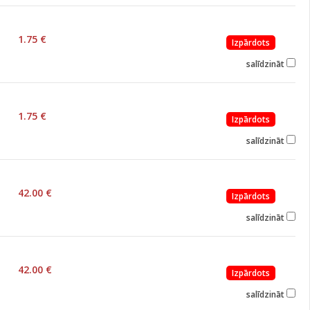
1.75 €
Izpārdots
salīdzināt
1.75 €
Izpārdots
salīdzināt
42.00 €
Izpārdots
salīdzināt
42.00 €
Izpārdots
salīdzināt