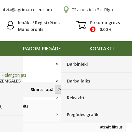
.latvia@agrimatco-eu.com
Tīraines iela 5c, Rīga
Ienākt / Reģistrēties
Pirkumu grozs
Mans profils
0
0.00
€
PADOMI
PIEGĀDE
KONTAKTI
Darbinieki
»
Pelargonijas
 ZEMGALES
Darba laiks
Skatīt kā
Skaits lapā
Rekvizīti
Balts
Ā
Piegādes grafiki
atcelt filtrus