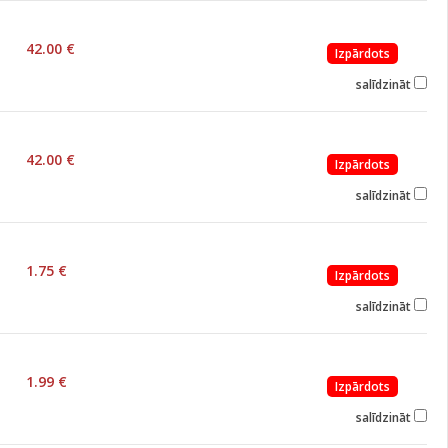
42.00 €
Izpārdots
salīdzināt
42.00 €
Izpārdots
salīdzināt
1.75 €
Izpārdots
salīdzināt
1.99 €
Izpārdots
salīdzināt