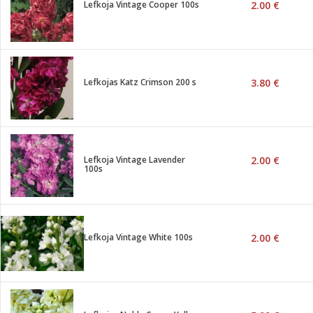
Lefkoja Vintage Cooper 100s
2.00 €
Lefkojas Katz Crimson 200 s
3.80 €
Lefkoja Vintage Lavender
2.00 €
100s
Lefkoja Vintage White 100s
2.00 €