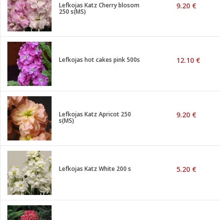
Lefkojas Katz Cherry blosom
9.20 €
250 s(MS)
Lefkojas hot cakes pink 500s
12.10 €
Lefkojas Katz Apricot 250
9.20 €
s(MS)
Lefkojas Katz White 200 s
5.20 €