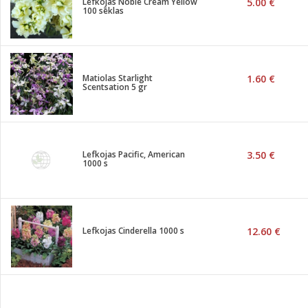
Lefkojas Noble Cream Yellow
5.00 €
100 sēklas
Matiolas Starlight
1.60 €
Scentsation 5 gr
Lefkojas Pacific, American
3.50 €
1000 s
Lefkojas Cinderella 1000 s
12.60 €