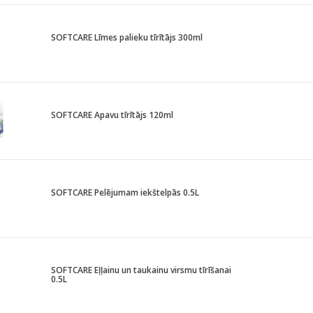
SOFTCARE Līmes palieku tīrītājs 300ml
SOFTCARE Apavu tīrītājs 120ml
SOFTCARE Pelējumam iekštelpās 0.5L
SOFTCARE Eļļainu un taukainu virsmu tīrīšanai
0.5L