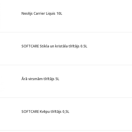
Nesējs Carrier Liquis 10L
SOFTCARE Stikla un kristāla tīrītājs 0.5L
Ārā virsmām tīrītājs 5L
SOFTCARE Kvēpu tīrītājs 0,5L