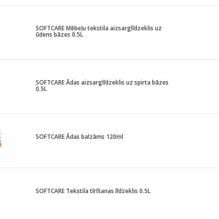
SOFTCARE Mēbeļu tekstila aizsarglīdzeklis uz
ūdens bāzes 0.5L
SOFTCARE Ādas aizsarglīdzeklis uz spirta bāzes
0.5L
SOFTCARE Ādas balzāms 120ml
SOFTCARE Tekstila tīrīšanas līdzeklis 0.5L