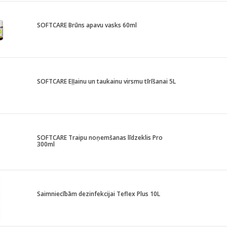
SOFTCARE Brūns apavu vasks 60ml
SOFTCARE Eļļainu un taukainu virsmu tīrīšanai 5L
SOFTCARE Traipu noņemšanas līdzeklis Pro
300ml
Saimniecībām dezinfekcijai Teflex Plus 10L