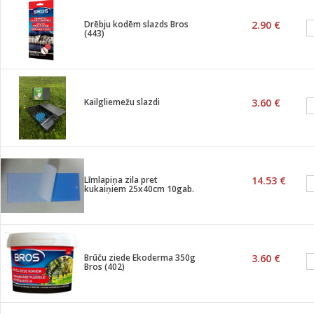
Drēbju kodēm slazds Bros
2.90 €
(443)
Kailgliemežu slazdi
3.60 €
Līmlapiņa zila pret
14.53 €
kukaiņiem 25x40cm 10gab.
Brūču ziede Ekoderma 350g
3.60 €
Bros (402)