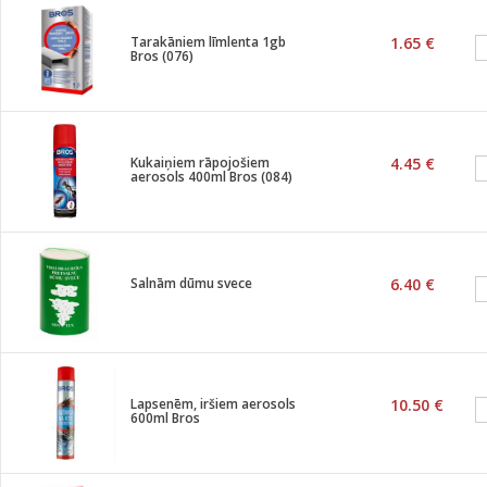
Tarakāniem līmlenta 1gb
1.65 €
Bros (076)
Kukaiņiem rāpojošiem
4.45 €
aerosols 400ml Bros (084)
Salnām dūmu svece
6.40 €
Lapsenēm, iršiem aerosols
10.50 €
600ml Bros