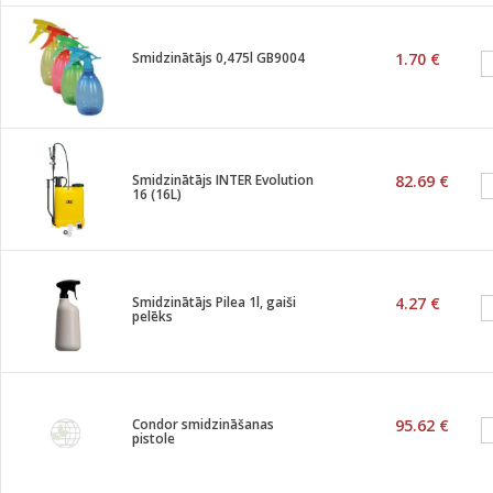
Smidzinātājs 0,475l GB9004
1.70 €
Smidzinātājs INTER Evolution
82.69 €
16 (16L)
Smidzinātājs Pilea 1l, gaiši
4.27 €
pelēks
Condor smidzināšanas
95.62 €
pistole