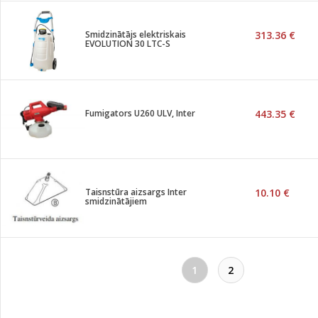
Smidzinātājs elektriskais
313.36 €
EVOLUTION 30 LTC-S
Fumigators U260 ULV, Inter
443.35 €
Taisnstūra aizsargs Inter
10.10 €
smidzinātājiem
1
2