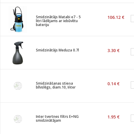
Smidzinātājs Matabi e7 - 5
106.12 €
litri lādējams ar iebūvētu
bateriju
Smidzinātājs Meduza 0.7l
3.30 €
Smidzināšanas stieņa
0.14 €
blīvslēgs, diam.10, Inter
Inter tvertnes filtrs E+NG
1.95 €
smidzinātājam