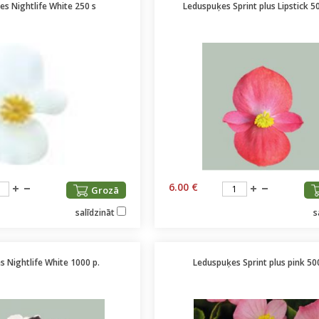
s Nightlife White 250 s
Leduspuķes Sprint plus Lipstick 500
6.00 €
Grozā
salīdzināt
s
 Nightlife White 1000 p.
Leduspuķes Sprint plus pink 50