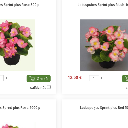
s Sprint plus Rose 500 p
Leduspuķes Sprint plus Blush 1
12.50 €
Grozā
salīdzināt
s
 Sprint plus Rose 1000 p
Leduspuķes Sprint plus Red 5