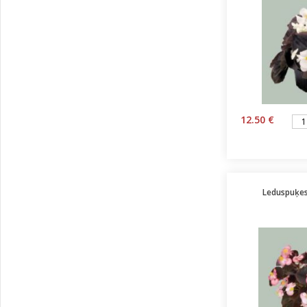
12.50 €
Leduspuķes 