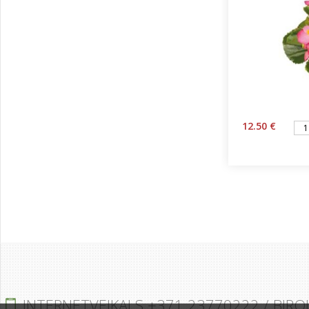
12.50 €
INTERNETVEIKALS +371 23770222 / BIRO