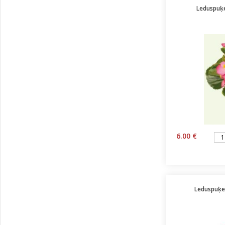
Leduspuķe
6.00 €
Leduspuķes