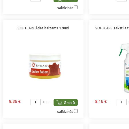
salīdzināt
SOFTCARE Ādas balzāms 120ml
SOFTCARE Tekstila tī
9.36 €
8.16 €
Grozā
salīdzināt