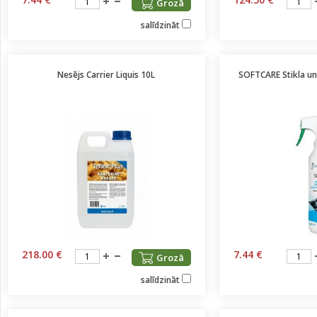
Grozā
salīdzināt
Nesējs Carrier Liquis 10L
SOFTCARE Stikla un k
218.00 €
7.44 €
Grozā
salīdzināt